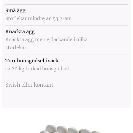
Små ägg
Storlekar mindre än 53 gram
Knäckta ägg
Knäckta ägg men ej läckande i olika
storlekar
Torr hönsgödsel i säck
ca 20 kg torkad hönsgödsel
Swish eller kontant