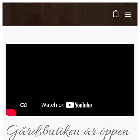
Gårdsbutiken är öppen