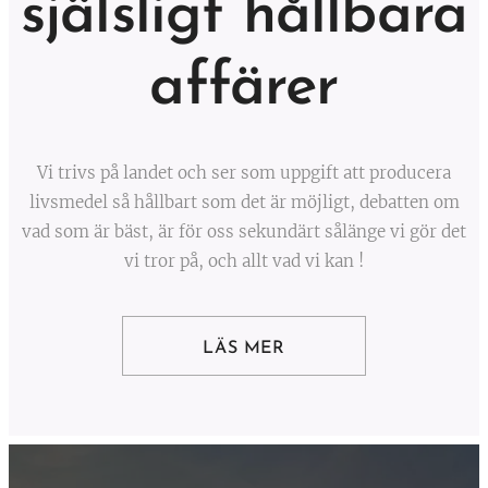
själsligt
hållbara
affärer
Vi trivs på landet och ser som uppgift att producera
livsmedel så hållbart som det är möjligt, debatten om
vad som är bäst, är för oss sekundärt sålänge vi gör det
vi tror på, och allt vad vi kan !
LÄS MER