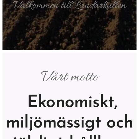
Välkommen till Landarkullen
Vårt motto
Ekonomiskt,
miljömässigt och