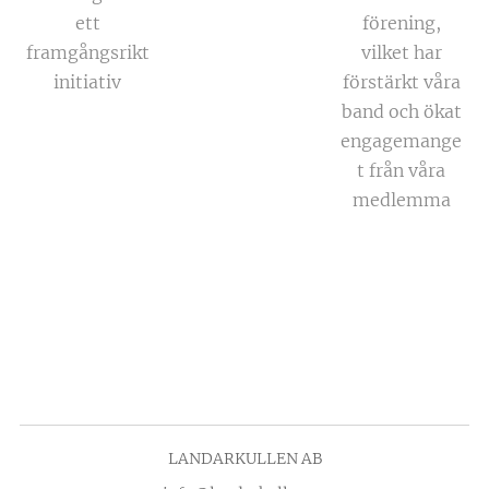
ett
förening,
framgångsrikt
vilket har
initiativ
förstärkt våra
band och ökat
engagemange
t från våra
medlemma
LANDARKULLEN AB