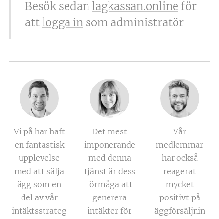
Besök sedan
lagkassan.online
för
att
logga in
som administratör
Vi på har haft
Det mest
Vår
en fantastisk
imponerande
medlemmar
upplevelse
med denna
har också
med att sälja
tjänst är dess
reagerat
ägg som en
förmåga att
mycket
del av vår
generera
positivt på
intäktsstrateg
intäkter för
äggförsäljnin