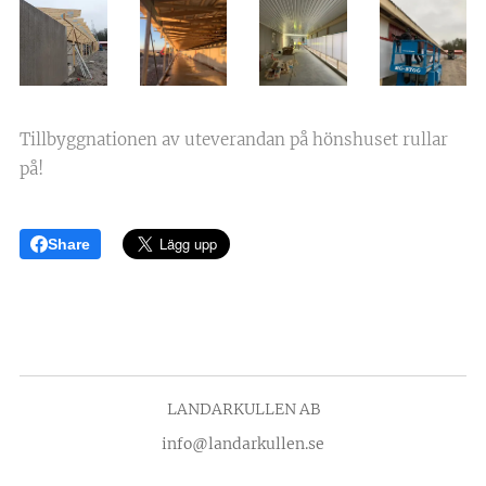
Tillbyggnationen av uteverandan på hönshuset rullar
på!
Share
LANDARKULLEN AB
info@landarkullen.se