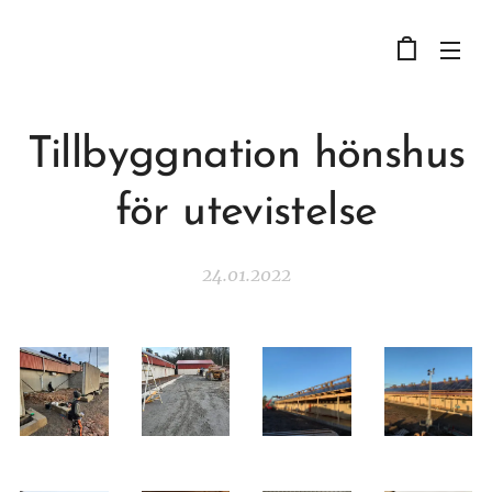
Tillbyggnation hönshus
för utevistelse
24.01.2022