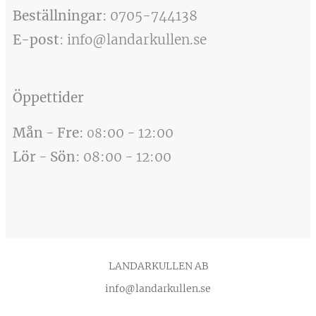
Beställningar
:
0705-744138
E-post
:
info@landarkullen.se
Öppettider
Mån
-
Fre
:
:00
-
12:00
08
Lör
-
Sön
:
08:00
-
12:00
LANDARKULLEN AB
info@landarkullen.se